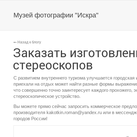
Музей фотографии "Искра"
Назад к блогу
Заказать изготовлен
стереоскопов
С развитием внутреннего туризма улучшается городская и
приехали на отдых может найти разные формы выражения 
что совершенно точно заинтересует каждого прохожего, э
стереоскопическое устройство.
Вы можете прямо сейчас запросить коммерческое предло
производителя kakotkin.roman@yandex.ru или в мессенд
городов России!