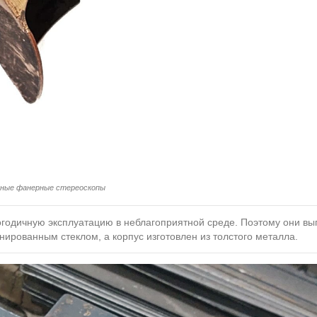
ные фанерные стереоскопы
огодичную эксплуатацию в неблагоприятной среде. Поэтому они в
нированным стеклом, а корпус изготовлен из толстого металла.