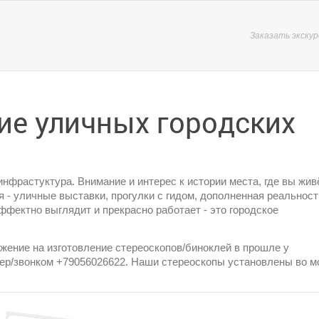
Заказать экску
ие уличных городских
нфрастуктура. Внимание и интерес к истории места, где вы жив
- уличные выставки, прогулки с гидом, дополненная реальност
ффектно выглядит и прекрасно работает - это городское
жение на изготовление стереоскопов/биноклей в прошле у
жер/звонком +79056026622. Наши стереоскопы установлены во 