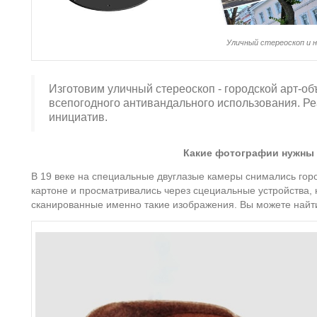
Уличный стереоскоп и н
Изготовим уличный стереоскоп - городской арт-об
всепогодного антивандального использования. Реа
инициатив.
Какие фотографии нужны 
В 19 веке на специальные двуглазые камеры снимались горо
картоне и просматривались через сцециальные устройства
сканированные именно такие изображения. Вы можете найти