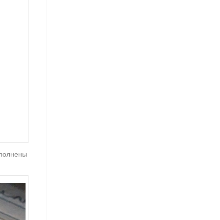
ыполнены