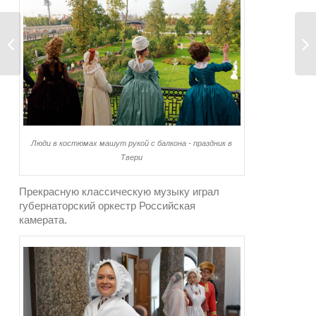
Люди в костюмах машут рукой с балкона - праздник в
Твери
Прекрасную классическую музыку играл
губернаторский оркестр Российская
камерата.