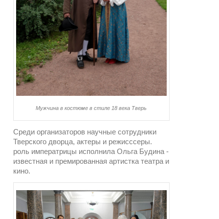
Мужчина в костюме в стиле 18 века Тверь
Среди организаторов научные сотрудники
Тверского дворца, актеры и режисссеры.
роль императрицы исполнила Ольга Будина -
известная и премированная артистка театра и
кино.