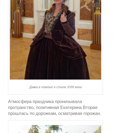
Дама в платье в стиле XVIII века
Атмосфера праздника пронизывала
протранство, позитивная Екатерина Вторая
прошлась по дорожкам, осматривая горожан.