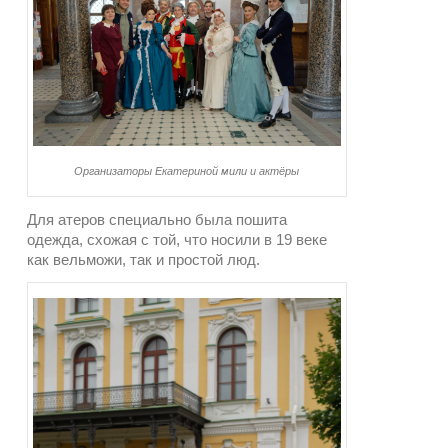
Организаторы Екатериной мили и актёры
Для атеров специально была пошита
одежда, схожая с той, что носили в 19 веке
как вельможи, так и простой люд.