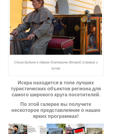
Ольга Будина в образе Екатерины Второй (справа) и
кучер
Искра находится в топе лучших
туристических объектов региона для
самого широкого круга посетителей.
По этой галерее вы получите
нескоторое представлеяние о наших
ярких программах!