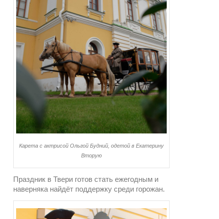
Карета с актрисой Ольгой Будний, одетой в Екатерину
Вторую
Праздник в Твери готов стать ежегодным и
наверняка найдёт поддержку среди горожан.