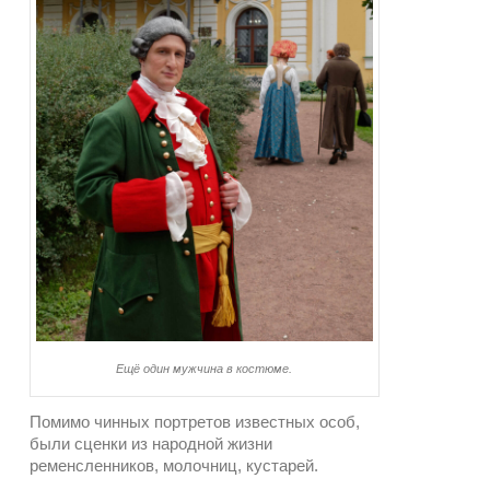
Ещё один мужчина в костюме.
Помимо чинных портретов известных особ,
были сценки из народной жизни
ременсленников, молочниц, кустарей.