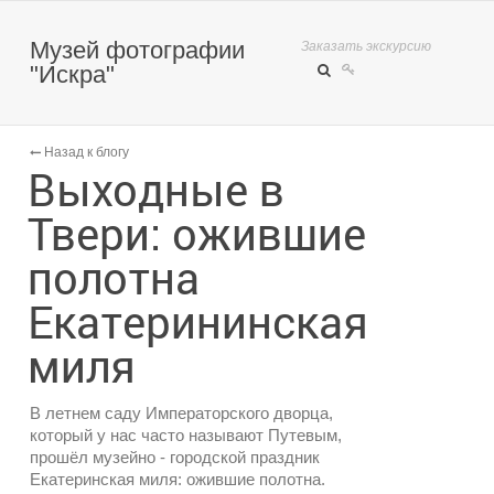
Музей фотографии
Заказать экскурсию
"Искра"
Назад к блогу
Выходные в
Твери: ожившие
полотна
Екатерининская
миля
В летнем саду Императорского дворца,
который у нас часто называют Путевым,
прошёл музейно - городской праздник
Екатеринская миля: ожившие полотна.