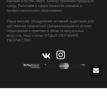
горожан и гостей Твери. Благоустраиваем городскую
среду. Работаем в сфере развития навыков и
профессионального образования.
Наша миссия: объединение активной аудитории для
достижения творческой самореализации на основе
образования и практики в области визуальных
искусств. Наш слоган: ОТДЫХ ОБУЧЕНИЕ
ТВОРЧЕСТВО